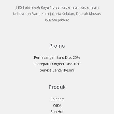
Jl RS Fatmawati Raya No.88, Kecamatan Kecamatan
Kebayoran Baru, Kota Jakarta Selatan, Daerah Khusus
Ibukota Jakarta
Promo
Pemasangan Baru Disc 25%
Spareparts Original Disc 10%
Service Center Resmi
Produk
Solahart
WIKA
Sun Hot