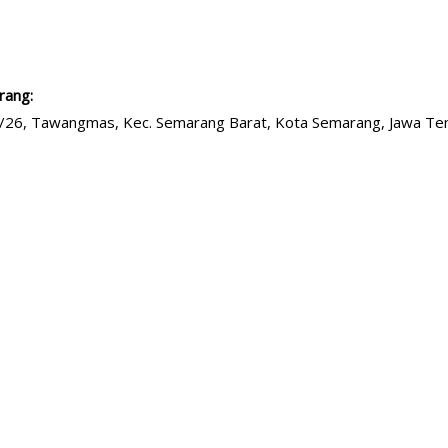
rang:
I/26, Tawangmas, Kec. Semarang Barat, Kota Semarang, Jawa T