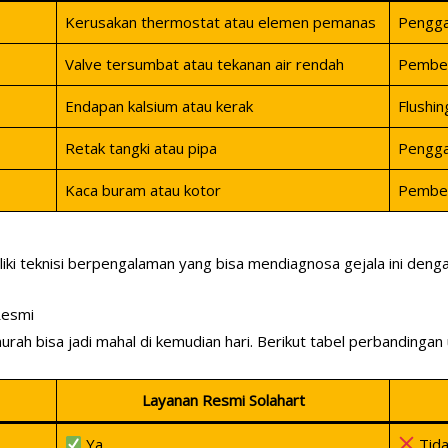
Kerusakan thermostat atau elemen pemanas
Pengga
Valve tersumbat atau tekanan air rendah
Pember
Endapan kalsium atau kerak
Flushin
Retak tangki atau pipa
Pengga
Kaca buram atau kotor
Pember
iki teknisi berpengalaman yang bisa mendiagnosa gejala ini denga
Resmi
murah bisa jadi mahal di kemudian hari. Berikut tabel perbandinga
Layanan Resmi Solahart
Ya
Tida