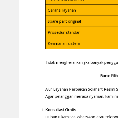
Garansi layanan
Spare part original
Prosedur standar
Keamanan sistem
Tidak mengherankan jika banyak pengg
Baca:
Pili
Alur Layanan Perbaikan Solahart Resmi
Agar pelanggan merasa nyaman, kami me
Konsultasi Gratis
Hubungi kami via WhatsApp atau telep