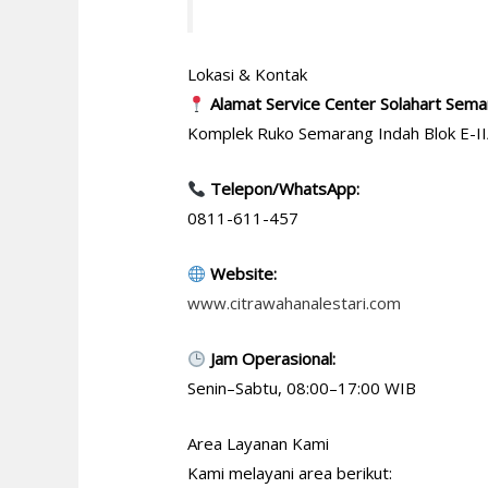
Lokasi & Kontak
Alamat Service Center Solahart Sema
Komplek Ruko Semarang Indah Blok E-I
Telepon/WhatsApp:
0811-611-457
Website:
www.citrawahanalestari.com
Jam Operasional:
Senin–Sabtu, 08:00–17:00 WIB
Area Layanan Kami
Kami melayani area berikut: