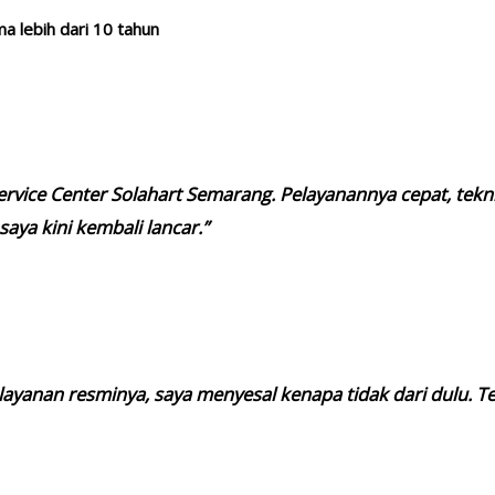
a lebih dari 10 tahun
Service Center Solahart Semarang. Pelayanannya cepat, tekn
aya kini kembali lancar.”
 layanan resminya, saya menyesal kenapa tidak dari dulu. T