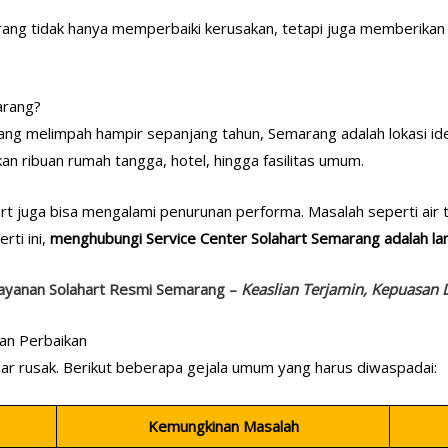
rang tidak hanya memperbaiki kerusakan, tetapi juga memberika
arang?
yang melimpah hampir sepanjang tahun, Semarang adalah lokasi id
akan ribuan rumah tangga, hotel, hingga fasilitas umum.
rt juga bisa mengalami penurunan performa. Masalah seperti air t
rti ini,
menghubungi Service Center Solahart Semarang adalah lan
ayanan Solahart Resmi Semarang –
Keaslian Terjamin, Kepuasan 
an Perbaikan
ar rusak. Berikut beberapa gejala umum yang harus diwaspadai:
Kemungkinan Masalah