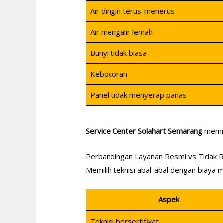
Air dingin terus-menerus
Air mengalir lemah
Bunyi tidak biasa
Kebocoran
Panel tidak menyerap panas
Service Center Solahart Semarang
memil
Perbandingan Layanan Resmi vs Tidak 
Memilih teknisi abal-abal dengan biaya 
Aspek
Teknisi bersertifikat