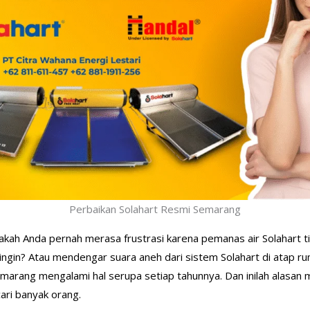
Perbaikan Solahart Resmi Semarang
ah Anda pernah merasa frustrasi karena pemanas air Solahart tib
ingin? Atau mendengar suara aneh dari sistem Solahart di atap ru
emarang mengalami hal serupa setiap tahunnya. Dan inilah alasa
ari banyak orang.