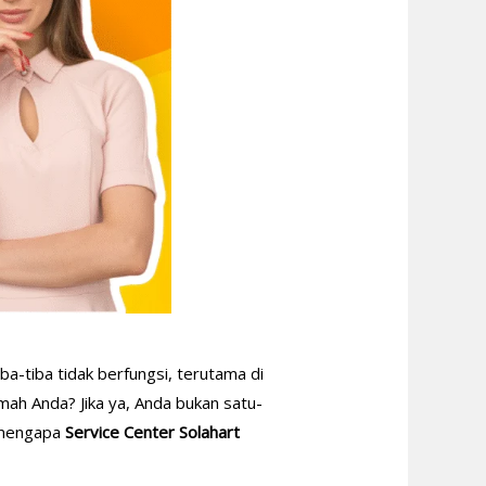
a-tiba tidak berfungsi, terutama di
mah Anda? Jika ya, Anda bukan satu-
n mengapa
Service Center Solahart