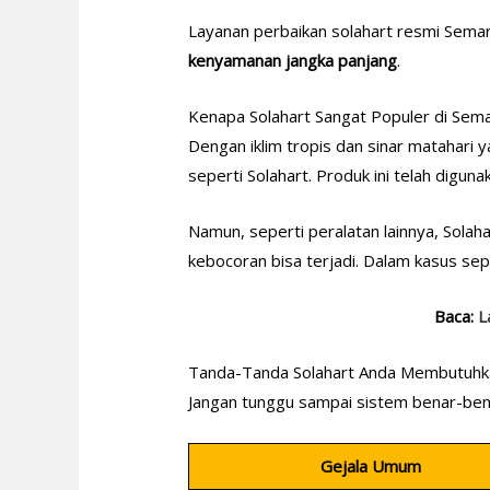
Layanan perbaikan solahart resmi Sema
kenyamanan jangka panjang
.
Kenapa Solahart Sangat Populer di Sem
Dengan iklim tropis dan sinar matahari 
seperti Solahart. Produk ini telah digun
Namun, seperti peralatan lainnya, Solaha
kebocoran bisa terjadi. Dalam kasus sepe
Baca:
L
Tanda-Tanda Solahart Anda Membutuhk
Jangan tunggu sampai sistem benar-ben
Gejala Umum