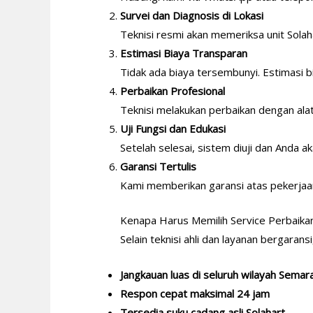
Survei dan Diagnosis di Lokasi
Teknisi resmi akan memeriksa unit Sola
Estimasi Biaya Transparan
Tidak ada biaya tersembunyi. Estimasi b
Perbaikan Profesional
Teknisi melakukan perbaikan dengan al
Uji Fungsi dan Edukasi
Setelah selesai, sistem diuji dan Anda a
Garansi Tertulis
Kami memberikan garansi atas pekerjaan 
Kenapa Harus Memilih Service Perbaika
Selain teknisi ahli dan layanan bergaran
Jangkauan luas di seluruh wilayah Semar
Respon cepat maksimal 24 jam
Tersedia suku cadang asli Solahart