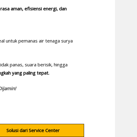
n
rasa aman, efisiensi energi, dan
eal untuk pemanas air tenaga surya
idak panas, suara berisik, hingga
gkah yang paling tepat.
Dijamin!
Solusi dari Service Center