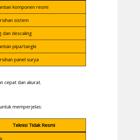
ntian komponen resmi
sihan sistem
g dan descaling
ntian pipa/tangki
sihan panel surya
n cepat dan akurat.
n untuk memperjelas:
Teknisi Tidak Resmi
k