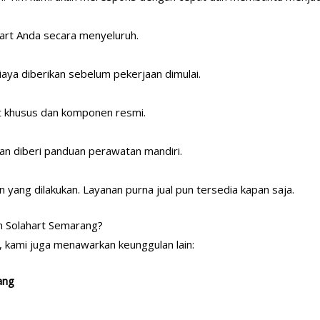
hart Anda secara menyeluruh.
iaya diberikan sebelum pekerjaan dimulai.
at khusus dan komponen resmi.
kan diberi panduan perawatan mandiri.
yang dilakukan. Layanan purna jual pun tersedia kapan saja.
n Solahart Semarang?
si, kami juga menawarkan keunggulan lain:
ang