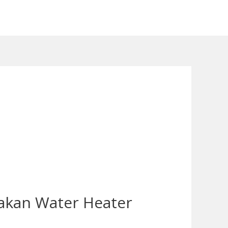
sakan Water Heater