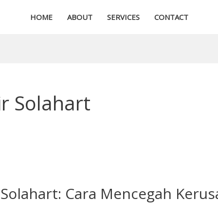
HOME
ABOUT
SERVICES
CONTACT
r Solahart
si Solahart: Cara Mencegah Keru