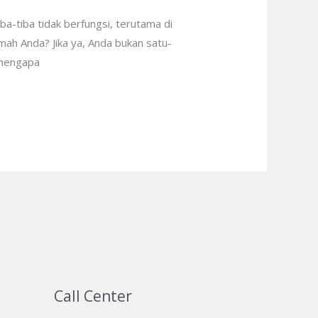
a-tiba tidak berfungsi, terutama di
mah Anda? Jika ya, Anda bukan satu-
 mengapa
Call Center