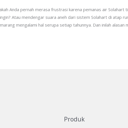
ah Anda pernah merasa frustrasi karena pemanas air Solahart tib
ingin? Atau mendengar suara aneh dari sistem Solahart di atap ru
emarang mengalami hal serupa setiap tahunnya. Dan inilah alasan
Produk