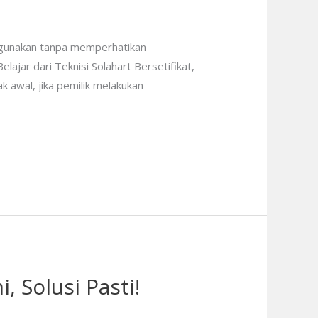
ggunakan tanpa memperhatikan
ajar dari Teknisi Solahart Bersetifikat,
 awal, jika pemilik melakukan
 Solusi Pasti!