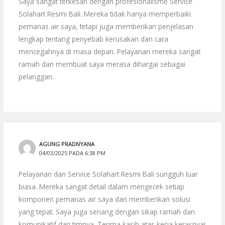
Saya sangat terkesan dengan profesionalisme Service
Solahart Resmi Bali. Mereka tidak hanya memperbaiki
pemanas air saya, tetapi juga memberikan penjelasan
lengkap tentang penyebab kerusakan dan cara
mencegahnya di masa depan. Pelayanan mereka sangat
ramah dan membuat saya merasa dihargai sebagai
pelanggan.
AGUNG PRADNYANA
04/03/2025 PADA 6:38 PM
Pelayanan dari Service Solahart Resmi Bali sungguh luar
biasa. Mereka sangat detail dalam mengecek setiap
komponen pemanas air saya dan memberikan solusi
yang tepat. Saya juga senang dengan sikap ramah dan
komunikatif dari timnya. Terima kasih atas kerja kerasnya!