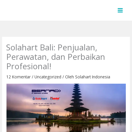
Lewati
ke
konten
Solahart Bali: Penjualan,
Perawatan, dan Perbaikan
Profesional!
12 Komentar
/
Uncategorized
/ Oleh
Solahart Indonesia