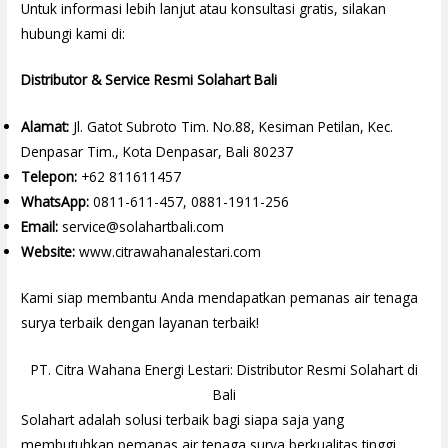
Untuk informasi lebih lanjut atau konsultasi gratis, silakan
hubungi kami di:
Distributor & Service Resmi Solahart Bali
Alamat:
Jl. Gatot Subroto Tim. No.88, Kesiman Petilan, Kec.
Denpasar Tim., Kota Denpasar, Bali 80237
Telepon:
+62 811611457
WhatsApp:
0811-611-457, 0881-1911-256
Email:
service@solahartbali.com
Website:
www.citrawahanalestari.com
Kami siap membantu Anda mendapatkan pemanas air tenaga
surya terbaik dengan layanan terbaik!
PT. Citra Wahana Energi Lestari: Distributor Resmi Solahart di
Bali
Solahart adalah solusi terbaik bagi siapa saja yang
membutuhkan pemanas air tenaga surya berkualitas tinggi