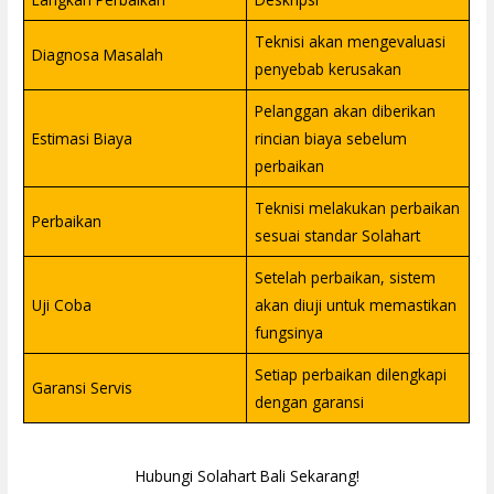
Teknisi akan mengevaluasi
Diagnosa Masalah
penyebab kerusakan
Pelanggan akan diberikan
Estimasi Biaya
rincian biaya sebelum
perbaikan
Teknisi melakukan perbaikan
Perbaikan
sesuai standar Solahart
Setelah perbaikan, sistem
Uji Coba
akan diuji untuk memastikan
fungsinya
Setiap perbaikan dilengkapi
Garansi Servis
dengan garansi
Hubungi Solahart Bali Sekarang!