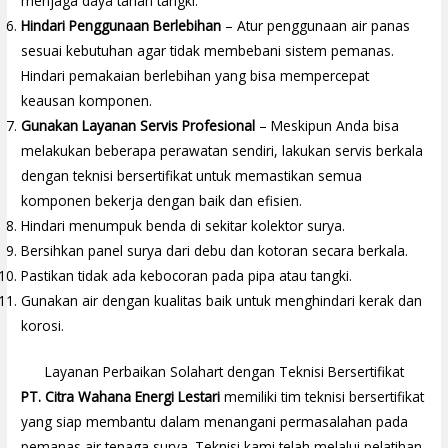
menjaga daya tahan tangki.
Hindari Penggunaan Berlebihan
– Atur penggunaan air panas
sesuai kebutuhan agar tidak membebani sistem pemanas.
Hindari pemakaian berlebihan yang bisa mempercepat
keausan komponen.
Gunakan Layanan Servis Profesional
– Meskipun Anda bisa
melakukan beberapa perawatan sendiri, lakukan servis berkala
dengan teknisi bersertifikat untuk memastikan semua
komponen bekerja dengan baik dan efisien.
Hindari menumpuk benda di sekitar kolektor surya.
Bersihkan panel surya dari debu dan kotoran secara berkala.
Pastikan tidak ada kebocoran pada pipa atau tangki.
Gunakan air dengan kualitas baik untuk menghindari kerak dan
korosi.
Layanan Perbaikan Solahart dengan Teknisi Bersertifikat
PT. Citra Wahana Energi Lestari
memiliki tim teknisi bersertifikat
yang siap membantu dalam menangani permasalahan pada
pemanas air tenaga surya. Teknisi kami telah melalui pelatihan