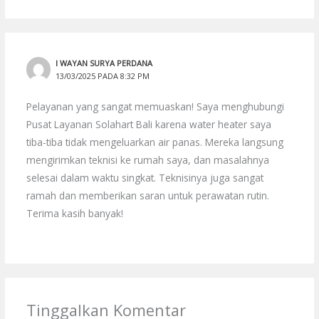
I WAYAN SURYA PERDANA
13/03/2025 PADA 8:32 PM
Pelayanan yang sangat memuaskan! Saya menghubungi
Pusat Layanan Solahart Bali karena water heater saya
tiba-tiba tidak mengeluarkan air panas. Mereka langsung
mengirimkan teknisi ke rumah saya, dan masalahnya
selesai dalam waktu singkat. Teknisinya juga sangat
ramah dan memberikan saran untuk perawatan rutin.
Terima kasih banyak!
Tinggalkan Komentar