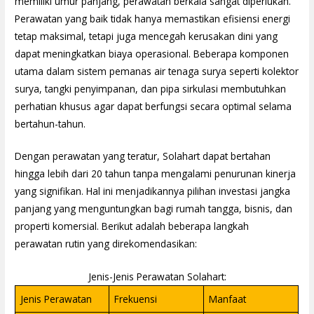
memiliki umur panjang, perawatan berkala sangat diperlukan.
Perawatan yang baik tidak hanya memastikan efisiensi energi
tetap maksimal, tetapi juga mencegah kerusakan dini yang
dapat meningkatkan biaya operasional. Beberapa komponen
utama dalam sistem pemanas air tenaga surya seperti kolektor
surya, tangki penyimpanan, dan pipa sirkulasi membutuhkan
perhatian khusus agar dapat berfungsi secara optimal selama
bertahun-tahun.
Dengan perawatan yang teratur, Solahart dapat bertahan
hingga lebih dari 20 tahun tanpa mengalami penurunan kinerja
yang signifikan. Hal ini menjadikannya pilihan investasi jangka
panjang yang menguntungkan bagi rumah tangga, bisnis, dan
properti komersial. Berikut adalah beberapa langkah
perawatan rutin yang direkomendasikan:
Jenis-Jenis Perawatan Solahart:
Jenis Perawatan
Frekuensi
Manfaat