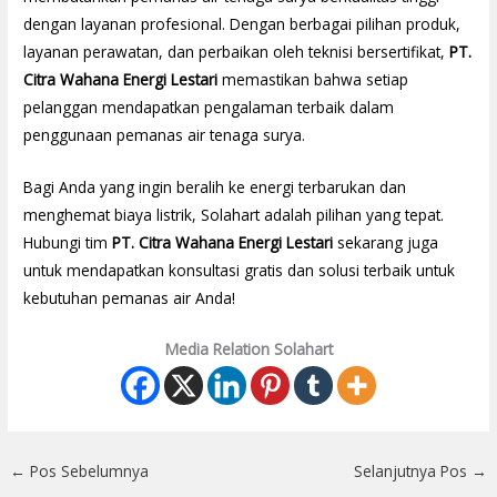
dengan layanan profesional. Dengan berbagai pilihan produk,
layanan perawatan, dan perbaikan oleh teknisi bersertifikat,
PT.
Citra Wahana Energi Lestari
memastikan bahwa setiap
pelanggan mendapatkan pengalaman terbaik dalam
penggunaan pemanas air tenaga surya.
Bagi Anda yang ingin beralih ke energi terbarukan dan
menghemat biaya listrik, Solahart adalah pilihan yang tepat.
Hubungi tim
PT. Citra Wahana Energi Lestari
sekarang juga
untuk mendapatkan konsultasi gratis dan solusi terbaik untuk
kebutuhan pemanas air Anda!
Media Relation Solahart
←
Pos Sebelumnya
Selanjutnya Pos
→