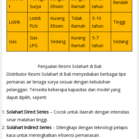
Rendah
t
Surya
Efisien
Ramah
tahun
Listrik
Kurang
Tidak
5-10
Listrik
Tinggi
PLN
Efisien
Ramah
tahun
Gas
Kurang
5-7
Gas
Sedang
Sedang
LPG
Ramah
tahun
Penjualan Resmi Solahart di Bali
Distributor Resmi Solahart di Bali menyediakan berbagai tipe
pemanas air tenaga surya sesuai dengan kebutuhan
pelanggan. Tersedia beberapa kapasitas dan model yang
dapat dipilih, seperti:
Solahart Direct Series
– Cocok untuk daerah dengan intensitas
sinar matahari tinggi.
Solahart Indirect Series
– Dilengkapi dengan teknologi pelapis
kaca untuk meningkatkan efisiensi pemanasan.