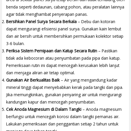
benda seperti dedaunan, cabang pohon, atau peralatan lainnya
agar tidak menghambat penyerapan panas.
Bersihkan Panel Surya Secara Berkala
– Debu dan kotoran
dapat mengurangi efisiensi panel surya. Gunakan kain lembut
dan air bersih untuk membersihkan permukaan kolektor setiap
3-6 bulan.
Periksa Sistem Pemipaan dan Katup Secara Rutin
– Pastikan
tidak ada kebocoran atau penyumbatan pada pipa dan katup.
Pemeriksaan rutin ini dapat mencegah kerusakan lebih lanjut
dan menjaga aliran air tetap optimal.
Gunakan Air Berkualitas Baik
– Air yang mengandung kadar
mineral tinggi dapat menyebabkan kerak pada tangki dan pipa.
Jika memungkinkan, gunakan penyaring air untuk mengurangi
kandungan kapur dan mencegah penyumbatan.
Cek Anoda Magnesium di Dalam Tangki
– Anoda magnesium
berfungsi untuk mencegah korosi dalam tangki pemanas air.
Lakukan pemeriksaan dan penggantian setiap 2 tahun untuk