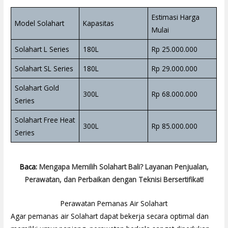
Estimasi Harga
Model Solahart
Kapasitas
Mulai
Solahart L Series
180L
Rp 25.000.000
Solahart SL Series
180L
Rp 29.000.000
Solahart Gold
300L
Rp 68.000.000
Series
Solahart Free Heat
300L
Rp 85.000.000
Series
Baca:
Mengapa Memilih Solahart Bali? Layanan Penjualan,
Perawatan, dan Perbaikan dengan Teknisi Bersertifikat!
Perawatan Pemanas Air Solahart
Agar pemanas air Solahart dapat bekerja secara optimal dan