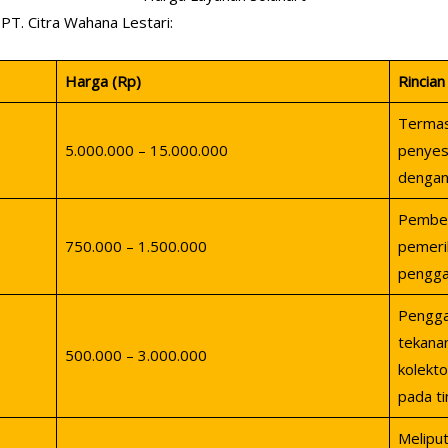
 PT. Citra Wahana Lestari:
Harga (Rp)
Rincian
Termasu
5.000.000 – 15.000.000
penyes
dengan 
Pembers
750.000 – 1.500.000
pemerik
penggan
Pengga
tekana
500.000 – 3.000.000
kolekto
pada ti
Meliput