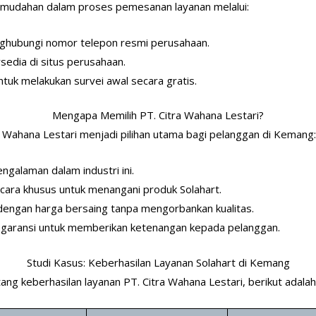
emudahan dalam proses pemesanan layanan melalui:
ghubungi nomor telepon resmi perusahaan.
sedia di situs perusahaan.
ntuk melakukan survei awal secara gratis.
Mengapa Memilih PT. Citra Wahana Lestari?
Wahana Lestari menjadi pilihan utama bagi pelanggan di Kemang
engalaman dalam industri ini.
 secara khusus untuk menangani produk Solahart.
dengan harga bersaing tanpa mengorbankan kualitas.
ai garansi untuk memberikan ketenangan kepada pelanggan.
Studi Kasus: Keberhasilan Layanan Solahart di Kemang
g keberhasilan layanan PT. Citra Wahana Lestari, berikut adalah