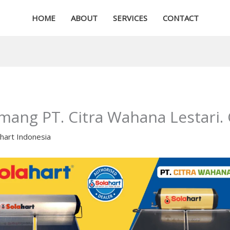
HOME
ABOUT
SERVICES
CONTACT
mang PT. Citra Wahana Lestari. 
ahart Indonesia