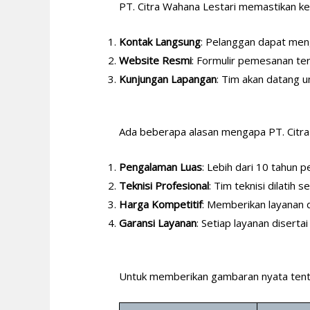
PT. Citra Wahana Lestari memastikan k
Kontak Langsung
: Pelanggan dapat men
Website Resmi
: Formulir pemesanan ter
Kunjungan Lapangan
: Tim akan datang u
Ada beberapa alasan mengapa PT. Citra 
Pengalaman Luas
: Lebih dari 10 tahun p
Teknisi Profesional
: Tim teknisi dilatih
Harga Kompetitif
: Memberikan layanan 
Garansi Layanan
: Setiap layanan disert
Untuk memberikan gambaran nyata tentan