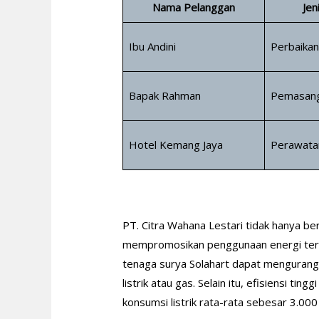
Nama Pelanggan
Jen
Ibu Andini
Perbaikan
Bapak Rahman
Pemasang
Hotel Kemang Jaya
Perawatan
PT. Citra Wahana Lestari tidak hanya be
mempromosikan penggunaan energi terb
tenaga surya Solahart dapat mengurangi
listrik atau gas. Selain itu, efisiensi
konsumsi listrik rata-rata sebesar 3.00