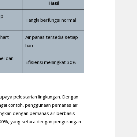
Hasil
up
Tangki berfungsi normal
ahart
Air panas tersedia setiap
hari
el dan
Efisiensi meningkat 30%
 upaya pelestarian lingkungan. Dengan
agai contoh, penggunaan pemanas air
ingkan dengan pemanas air berbasis
gga 80%, yang setara dengan pengurangan