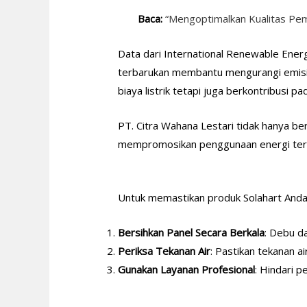
Baca:
“Mengoptimalkan Kualitas Pem
Data dari International Renewable Energ
terbarukan membantu mengurangi emisi k
biaya listrik tetapi juga berkontribusi p
PT. Citra Wahana Lestari tidak hanya be
mempromosikan penggunaan energi terb
Untuk memastikan produk Solahart Anda 
Bersihkan Panel Secara Berkala
: Debu d
Periksa Tekanan Air
: Pastikan tekanan a
Gunakan Layanan Profesional
: Hindari 