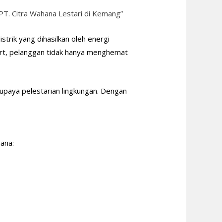
PT. Citra Wahana Lestari di Kemang”
trik yang dihasilkan oleh energi
art, pelanggan tidak hanya menghemat
 upaya pelestarian lingkungan. Dengan
ana: