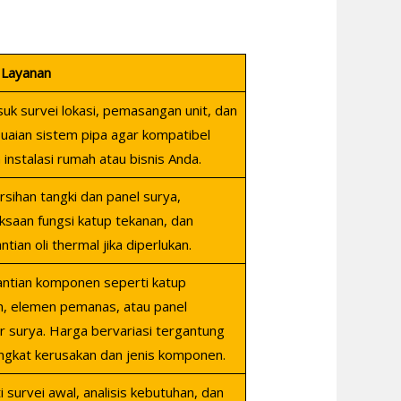
 Layanan
k survei lokasi, pemasangan unit, dan
uaian sistem pipa agar kompatibel
instalasi rumah atau bisnis Anda.
ihan tangki dan panel surya,
saan fungsi katup tekanan, dan
tian oli thermal jika diperlukan.
ntian komponen seperti katup
n, elemen pemanas, atau panel
r surya. Harga bervariasi tergantung
ngkat kerusakan dan jenis komponen.
i survei awal, analisis kebutuhan, dan