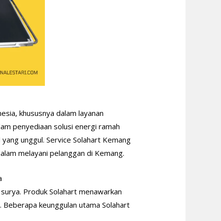
nesia, khususnya dalam layanan
lam penyediaan solusi energi ramah
al yang unggul. Service Solahart Kemang
dalam melayani pelanggan di Kemang.
a
a surya. Produk Solahart menawarkan
. Beberapa keunggulan utama Solahart