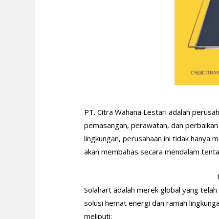
PT. Citra Wahana Lestari adalah perusa
pemasangan, perawatan, dan perbaikan 
lingkungan, perusahaan ini tidak hanya 
akan membahas secara mendalam tentang
Solahart adalah merek global yang tela
solusi hemat energi dan ramah lingkun
meliputi: