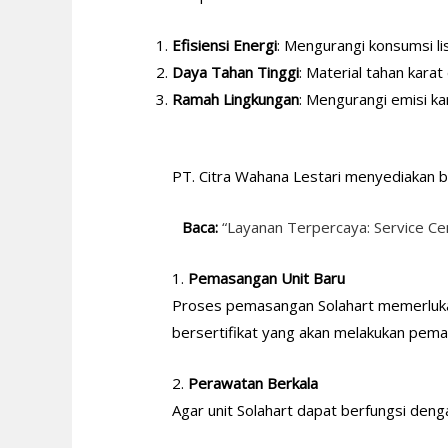
Efisiensi Energi
: Mengurangi konsumsi li
Daya Tahan Tinggi
: Material tahan karat
Ramah Lingkungan
: Mengurangi emisi ka
PT. Citra Wahana Lestari menyediakan b
Baca:
“Layanan Terpercaya: Service Ce
1.
Pemasangan Unit Baru
Proses pemasangan Solahart memerlukan k
bersertifikat yang akan melakukan pema
2.
Perawatan Berkala
Agar unit Solahart dapat berfungsi denga