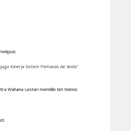
eliputi:
njaga Kinerja Sistem Pemanas Air Anda”
ra Wahana Lestari memiliki tim teknisi
ti: