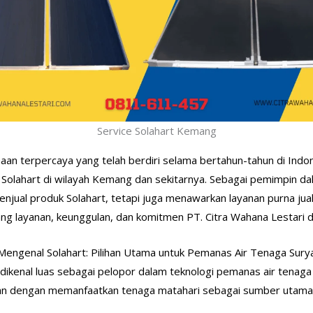
Service Solahart Kemang
haan terpercaya yang telah berdiri selama bertahun-tahun di Indo
Solahart di wilayah Kemang dan sekitarnya. Sebagai pemimpin da
menjual produk Solahart, tetapi juga menawarkan layanan purna ju
 layanan, keunggulan, dan komitmen PT. Citra Wahana Lestari 
Mengenal Solahart: Pilihan Utama untuk Pemanas Air Tenaga Sury
h dikenal luas sebagai pelopor dalam teknologi pemanas air tenag
gan dengan memanfaatkan tenaga matahari sebagai sumber utama