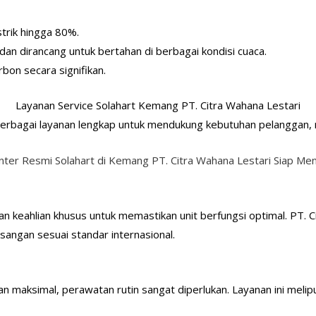
strik hingga 80%.
 dan dirancang untuk bertahan di berbagai kondisi cuaca.
rbon secara signifikan.
Layanan Service Solahart Kemang PT. Citra Wahana Lestari
erbagai layanan lengkap untuk mendukung kebutuhan pelanggan, m
nter Resmi Solahart di Kemang PT. Citra Wahana Lestari Siap Me
eahlian khusus untuk memastikan unit berfungsi optimal. PT. Cit
sangan sesuai standar internasional.
n maksimal, perawatan rutin sangat diperlukan. Layanan ini melipu