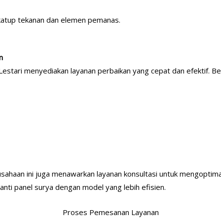
atup tekanan dan elemen pemanas.
n
a Lestari menyediakan layanan perbaikan yang cepat dan efektif. 
ahaan ini juga menawarkan layanan konsultasi untuk mengoptima
ti panel surya dengan model yang lebih efisien.
Proses Pemesanan Layanan