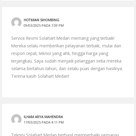
HOTMIAN SIHOMBING
09/03/2025 PADA 7:09 PM
Service Resmi Solahart Medan memang yang terbaik!
Mereka selalu memberikan pelayanan terbaik, mulai dari
respon cepat, teknisi yang ahli, hingga harga yang
terjangkau. Saya sudah menjadi pelanggan setia mereka
selama bertahun-tahun, dan selalu puas dengan hasilnya.
Terima kasih Solahart Medan!
ILHAM ARYA MAHENDRA
17/03/2025 PADA 4:11 PM
Teknisi Solahart Medan berhasil memperbaiki pemanas