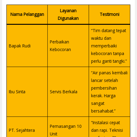
Layanan
Nama Pelanggan
Testimoni
Digunakan
“Tim datang tepat
waktu dan
Perbaikan
Bapak Rudi
memperbaiki
Kebocoran
kebocoran tanpa
perlu ganti tangki.”
“Air panas kembali
lancar setelah
pembersihan
Ibu Sinta
Servis Berkala
kerak. Harga
sangat
bersahabat.”
“Instalasi cepat
Pemasangan 10
PT. Sejahtera
dan rapi. Teknisi
Unit