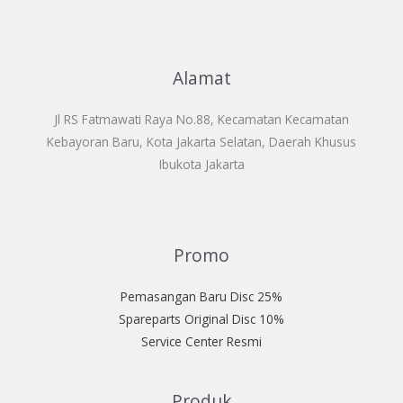
Alamat
Jl RS Fatmawati Raya No.88, Kecamatan Kecamatan
Kebayoran Baru, Kota Jakarta Selatan, Daerah Khusus
Ibukota Jakarta
Promo
Pemasangan Baru Disc 25%
Spareparts Original Disc 10%
Service Center Resmi
Produk