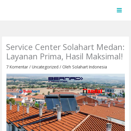
Lewati
ke
konten
Service Center Solahart Medan:
Layanan Prima, Hasil Maksimal!
7 Komentar
/
Uncategorized
/ Oleh
Solahart Indonesia