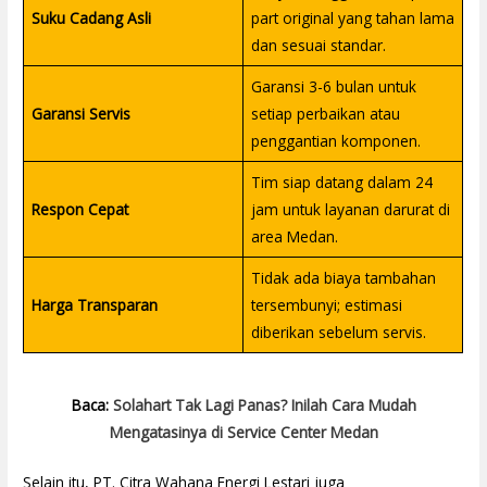
Suku Cadang Asli
part original yang tahan lama
dan sesuai standar.
Garansi 3-6 bulan untuk
Garansi Servis
setiap perbaikan atau
penggantian komponen.
Tim siap datang dalam 24
Respon Cepat
jam untuk layanan darurat di
area Medan.
Tidak ada biaya tambahan
Harga Transparan
tersembunyi; estimasi
diberikan sebelum servis.
Baca:
Solahart Tak Lagi Panas? Inilah Cara Mudah
Mengatasinya di Service Center Medan
Selain itu, PT. Citra Wahana Energi Lestari juga