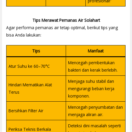
profesional!”
Tips Merawat Pemanas Air Solahart
Agar performa pemanas air tetap optimal, berikut tips yang
bisa Anda lakukan:
Tips
Manfaat
Mencegah pembentukan
Atur Suhu ke 60–70°C
bakteri dan kerak berlebih.
Menjaga suhu stabil dan
Hindari Mematikan Alat
mengurangi beban kerja
Terus
komponen.
Mencegah penyumbatan dan
Bersihkan Filter Air
menjaga aliran air.
Deteksi dini masalah seperti
Periksa Teknis Berkala