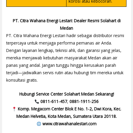
korosi atau kebocoran.
PT. Citra Wahana Energi Lestari: Dealer Resmi Solahart di
Medan
PT. Citra Wahana Energi Lestari hadir sebagai distributor resmi
terpercaya untuk menjaga performa pemanas air Anda.
Dengan layanan lengkap, teknisi ahli, dan garansi yang jelas,
mereka menjawab kebutuhan masyarakat Medan akan air
panas yang andal. Jangan tunggu hingga kerusakan parah
terjadi—jadwalkan servis rutin atau hubungi tim mereka untuk
konsultasi gratis.
Hubungi Service Center Solahart Medan Sekarang!
0811-611-457
,
0881-1911-256
Komp. Megacom Center Blok E No. 1-2, Dwi Kora, Kec.
Medan Helvetia, Kota Medan, Sumatera Utara 20118.
www.citrawahanalestari.com