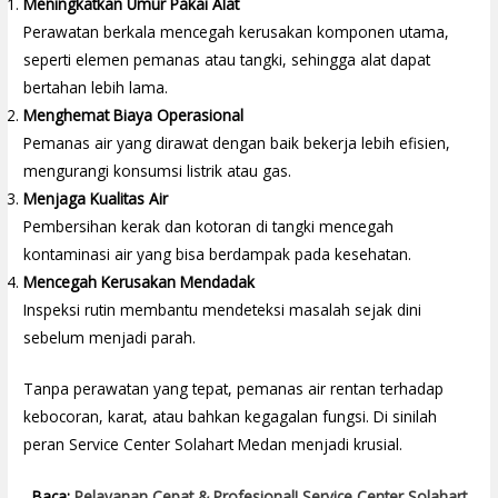
Meningkatkan Umur Pakai Alat
Perawatan berkala mencegah kerusakan komponen utama,
seperti elemen pemanas atau tangki, sehingga alat dapat
bertahan lebih lama.
Menghemat Biaya Operasional
Pemanas air yang dirawat dengan baik bekerja lebih efisien,
mengurangi konsumsi listrik atau gas.
Menjaga Kualitas Air
Pembersihan kerak dan kotoran di tangki mencegah
kontaminasi air yang bisa berdampak pada kesehatan.
Mencegah Kerusakan Mendadak
Inspeksi rutin membantu mendeteksi masalah sejak dini
sebelum menjadi parah.
Tanpa perawatan yang tepat, pemanas air rentan terhadap
kebocoran, karat, atau bahkan kegagalan fungsi. Di sinilah
peran Service Center Solahart Medan menjadi krusial.
Baca:
Pelayanan Cepat & Profesional! Service Center Solahart