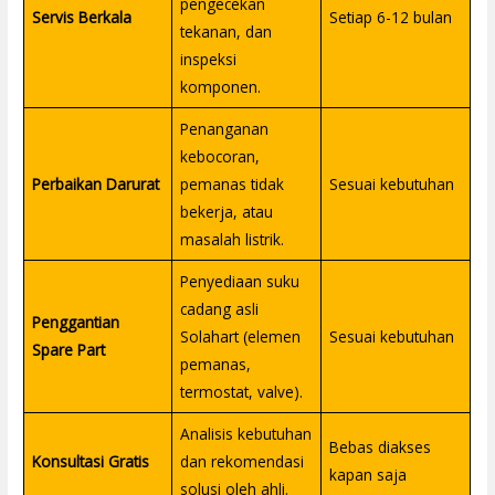
pengecekan
Servis Berkala
Setiap 6-12 bulan
tekanan, dan
inspeksi
komponen.
Penanganan
kebocoran,
Perbaikan Darurat
pemanas tidak
Sesuai kebutuhan
bekerja, atau
masalah listrik.
Penyediaan suku
cadang asli
Penggantian
Solahart (elemen
Sesuai kebutuhan
Spare Part
pemanas,
termostat, valve).
Analisis kebutuhan
Bebas diakses
Konsultasi Gratis
dan rekomendasi
kapan saja
solusi oleh ahli.