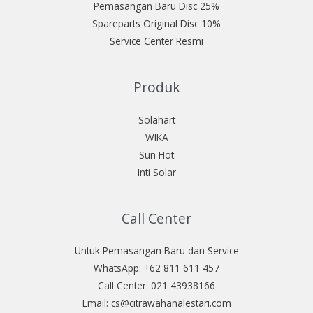
Pemasangan Baru Disc 25%
Spareparts Original Disc 10%
Service Center Resmi
Produk
Solahart
WIKA
Sun Hot
Inti Solar
Call Center
Untuk Pemasangan Baru dan Service
WhatsApp: +62 811 611 457
Call Center: 021 43938166
Email: cs@citrawahanalestari.com