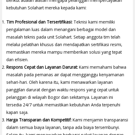
Berikut adalah alasan mengapa pelanggan mempercayakan
kebutuhan Solahart mereka kepada kami:
Tim Profesional dan Tersertifikasi:
Teknisi kami memiliki
pengalaman luas dalam menangani berbagai model dan
masalah teknis pada unit Solahart. Setiap anggota tim telah
melalui pelatihan khusus dan mendapatkan sertifikasi resmi,
memastikan mereka mampu memberikan solusi yang tepat
dan efisien.
Respons Cepat dan Layanan Darurat:
Kami memahami bahwa
masalah pada pemanas air dapat mengganggu kenyamanan
sehari-hari. Oleh karena itu, kami menawarkan layanan
panggilan darurat dengan waktu respons yang cepat untuk
pelanggan di wilayah Bogor dan sekitarnya. Layanan ini
tersedia 24/7 untuk memastikan kebutuhan Anda terpenuhi
kapan saja.
Harga Transparan dan Kompetitif:
Kami menjamin transparansi
dalam semua biaya layanan, tanpa ada biaya tersembunyi.
Selain itu, kami menawarkan berbagai paket layanan dengan