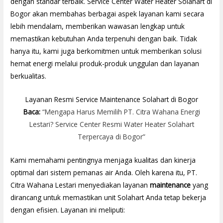
dengan standar terbaik. Service Center Water Heater Solahart di
Bogor akan membahas berbagai aspek layanan kami secara
lebih mendalam, memberikan wawasan lengkap untuk
memastikan kebutuhan Anda terpenuhi dengan baik. Tidak
hanya itu, kami juga berkomitmen untuk memberikan solusi
hemat energi melalui produk-produk unggulan dan layanan
berkualitas.
Layanan Resmi Service Maintenance Solahart di Bogor
Baca:
“Mengapa Harus Memilih PT. Citra Wahana Energi
Lestari? Service Center Resmi Water Heater Solahart
Terpercaya di Bogor”
Kami memahami pentingnya menjaga kualitas dan kinerja
optimal dari sistem pemanas air Anda. Oleh karena itu, PT.
Citra Wahana Lestari menyediakan layanan
maintenance
yang
dirancang untuk memastikan unit Solahart Anda tetap bekerja
dengan efisien. Layanan ini meliputi: