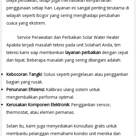
biaya perbaikan, tetapi juga memastikan kenyamanan
penggunaan setiap hari. Layanan ini sangat penting terutama di
wilayah seperti Bogor yang sering menghadapi perubahan
cuaca yang ekstrem.
Service Perawatan dan Perbaikan Solar Water Heater
Apabila terjadi masalah teknis pada unit Solahart Anda, tim
teknisi kami siap memberikan
layanan perbaikan
dengan cepat
dan tepat. Beberapa masalah yang sering ditangani adalah:
Kebocoran Tangki:
Solusi seperti pengelasan atau penggantian
bagian yang rusak.
Penurunan Efisiensi:
Kalibrasi ulang sistem untuk
mengembalikan performa optimal.
Kerusakan Komponen Elektronik:
Penggantian sensor,
thermostat, atau elemen pemanas.
Selain itu, kami juga menyediakan konsultasi gratis untuk
membantu pelanggan memahami kondisi unit mereka dan