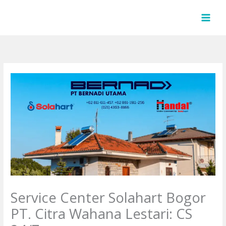
Lewati
ke
konten
Service Center Solahart Bogor
PT. Citra Wahana Lestari: CS