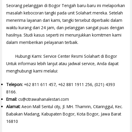
Seorang pelanggan di Bogor Tengah baru-baru ini melaporkan
masalah kebocoran tangki pada unit Solahart mereka. Setelah
menerima layanan dari kami, tangki tersebut diperbaiki dalam
waktu kurang dari 24 jam, dan pelanggan sangat puas dengan
hasilnya. Studi kasus seperti ini menunjukkan komitmen kami
dalam memberikan pelayanan terbaik.
Hubungi Kami: Service Center Resmi Solahart di Bogor
Untuk informasi lebih lanjut atau jadwal service, Anda dapat
menghubungi kami melalui:
Telepon:
+62 811 611 457, +62 881 1911 256, (021) 4393
8166.
Email:
cs@citrawahanalestari.com
Alamat:
Aeon Mall Sentul city, Jl. MH. Thamrin, Citaringgul, Kec.
Babakan Madang, Kabupaten Bogor, Kota Bogor, Jawa Barat
16810