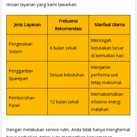
rincian layanan yang kami tawarkan:
Frekuensi
Jenis Layanan
Manfaat Utama
Rekomendasi
Mencegah
Pengecekan
6 bulan sekali
kerusakan besar
Sistem
di kemudian hari.
Menjamin
Penggantian
Sesuai kebutuhan
performa unit
Sparepart
tetap maksimal.
Memaksimalkan
Pembersihan
12 bulan sekali
efisiensi energi
Panel
matahari.
Dengan melakukan service rutin, Anda tidak hanya menghemat