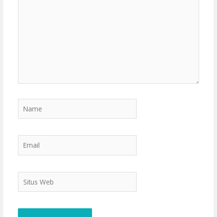
sini..
Name
Email
Situs
Web