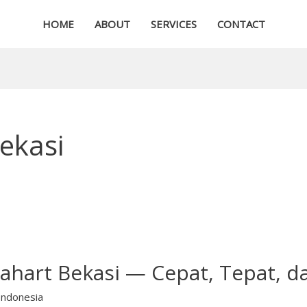
HOME
ABOUT
SERVICES
CONTACT
Bekasi
lahart Bekasi — Cepat, Tepat, d
Indonesia