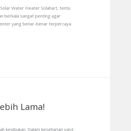
 Solar Water Heater Solahart, tentu
n berkala sangat penting agar
enter yang benar-benar terpercaya.
Lebih Lama!
gah kesibukan. Dalam keseharian yang