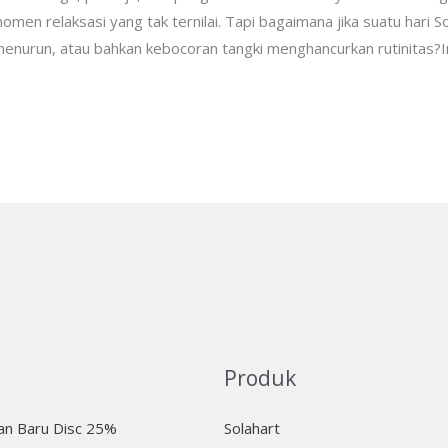
omen relaksasi yang tak ternilai. Tapi bagaimana jika suatu hari 
 menurun, atau bahkan kebocoran tangki menghancurkan rutinitas?
Produk
n Baru Disc 25%
Solahart