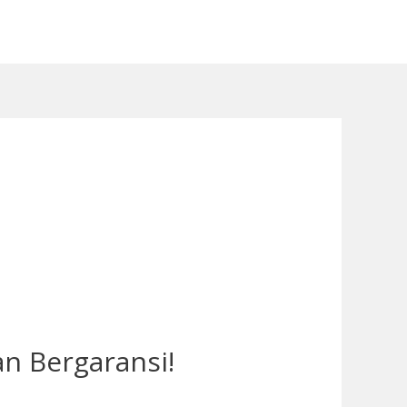
an Bergaransi!