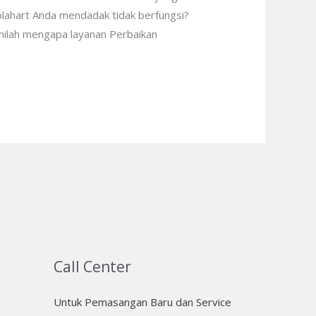
Solahart Anda mendadak tidak berfungsi?
Inilah mengapa layanan Perbaikan
Call Center
Untuk Pemasangan Baru dan Service