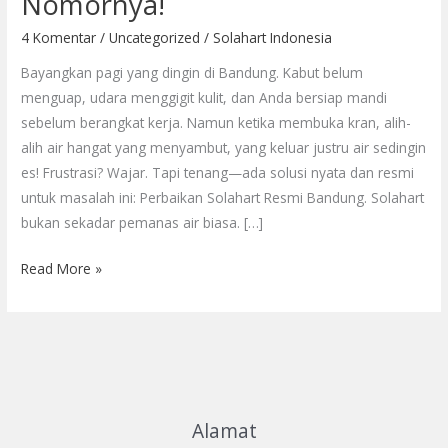
Nomornya!
Bandung
— Ini
4 Komentar
/
Uncategorized
/
Solahart Indonesia
Lokasi
Bayangkan pagi yang dingin di Bandung. Kabut belum
dan
menguap, udara menggigit kulit, dan Anda bersiap mandi
Nomornya!
sebelum berangkat kerja. Namun ketika membuka kran, alih-
alih air hangat yang menyambut, yang keluar justru air sedingin
es! Frustrasi? Wajar. Tapi tenang—ada solusi nyata dan resmi
untuk masalah ini: Perbaikan Solahart Resmi Bandung. Solahart
bukan sekadar pemanas air biasa. […]
Read More »
Alamat