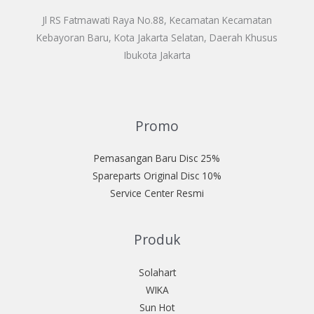
Jl RS Fatmawati Raya No.88, Kecamatan Kecamatan
Kebayoran Baru, Kota Jakarta Selatan, Daerah Khusus
Ibukota Jakarta
Promo
Pemasangan Baru Disc 25%
Spareparts Original Disc 10%
Service Center Resmi
Produk
Solahart
WIKA
Sun Hot