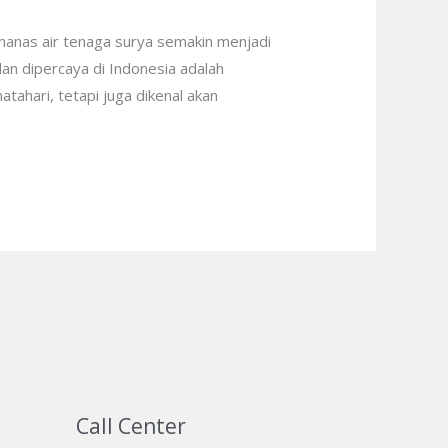
manas air tenaga surya semakin menjadi
dan dipercaya di Indonesia adalah
ahari, tetapi juga dikenal akan
Call Center