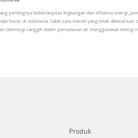
g pentingnya keberlanjutan lingkungan dan efisiensi energi, pe
an bisnis di Indonesia. Salah satu merek yang telah dikenal luas 
kan teknologi canggih dalam pemanasan air menggunakan energi mat
Produk