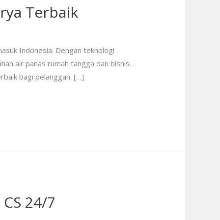
rya Terbaik
masuk Indonesia. Dengan teknologi
uhan air panas rumah tangga dan bisnis.
rbaik bagi pelanggan. […]
 CS 24/7