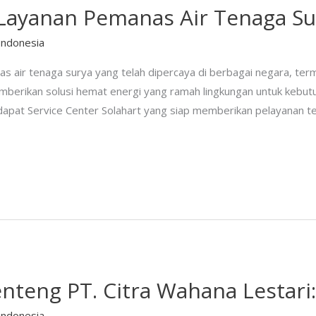
Layanan Pemanas Air Tenaga Su
Indonesia
as air tenaga surya yang telah dipercaya di berbagai negara, ter
memberikan solusi hemat energi yang ramah lingkungan untuk kebut
dapat Service Center Solahart yang siap memberikan pelayanan te
nteng PT. Citra Wahana Lestari:
Indonesia