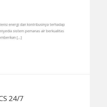
iensi energi dan kontribusinya terhadap
penyedia sistem pemanas air berkualitas
memberikan […]
CS 24/7