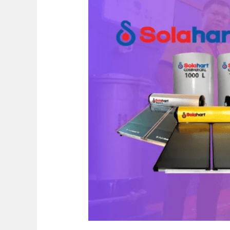
Pemanas
Air
Tenaga
Surya