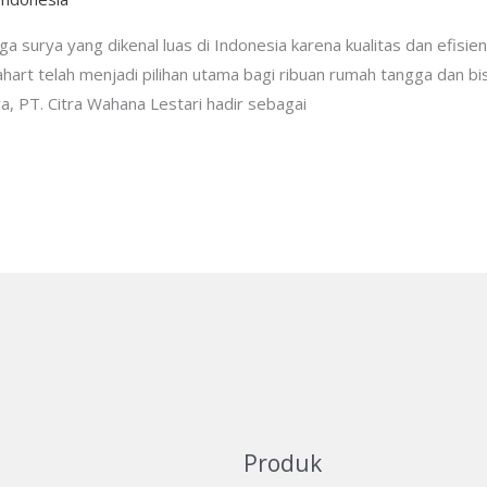
a surya yang dikenal luas di Indonesia karena kualitas dan efisie
hart telah menjadi pilihan utama bagi ribuan rumah tangga dan bis
a, PT. Citra Wahana Lestari hadir sebagai
Produk