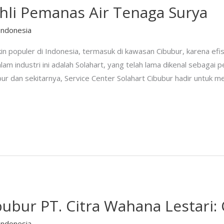
Ahli Pemanas Air Tenaga Surya
Indonesia
 populer di Indonesia, termasuk di kawasan Cibubur, karena efis
am industri ini adalah Solahart, yang telah lama dikenal sebagai 
ubur dan sekitarnya, Service Center Solahart Cibubur hadir untuk 
bubur PT. Citra Wahana Lestari: 
Indonesia