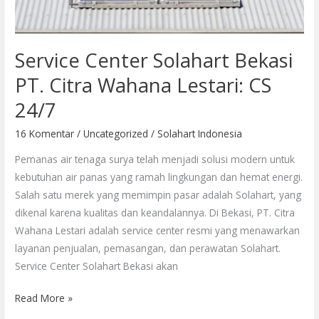
Wahana
Lestari:
CS
Service Center Solahart Bekasi
24/7
PT. Citra Wahana Lestari: CS
24/7
16 Komentar
/
Uncategorized
/
Solahart Indonesia
Pemanas air tenaga surya telah menjadi solusi modern untuk
kebutuhan air panas yang ramah lingkungan dan hemat energi.
Salah satu merek yang memimpin pasar adalah Solahart, yang
dikenal karena kualitas dan keandalannya. Di Bekasi, PT. Citra
Wahana Lestari adalah service center resmi yang menawarkan
layanan penjualan, pemasangan, dan perawatan Solahart.
Service Center Solahart Bekasi akan
Read More »