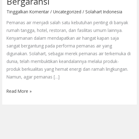
Bergaransi
Semarang:
Layanan
Tinggalkan Komentar
/
Uncategorized
/
Solahart Indonesia
Unggulan
Pemanas air menjadi salah satu kebutuhan penting di banyak
Bergaransi
rumah tangga, hotel, restoran, dan fasilitas umum lainnya.
Kenyamanan dalam mendapatkan air hangat kapan saja
sangat bergantung pada performa pemanas air yang
digunakan. Solahart, sebagai merek pemanas air terkemuka di
dunia, telah membuktikan keandalannya melalui produk-
produk berkualitas yang hemat energi dan ramah lingkungan.
Namun, agar pemanas […]
Read More »