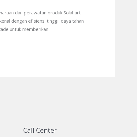
iharaan dan perawatan produk Solahart
enal dengan efisiensi tinggi, daya tahan
dekade untuk memberikan
Call Center