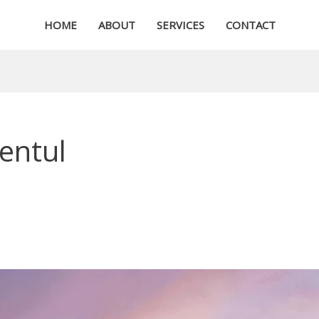
HOME
ABOUT
SERVICES
CONTACT
Sentul