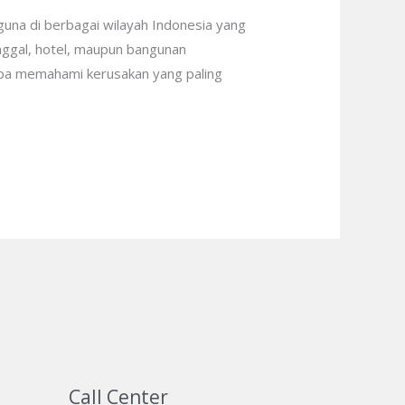
guna di berbagai wilayah Indonesia yang
nggal, hotel, maupun bangunan
apa memahami kerusakan yang paling
Call Center