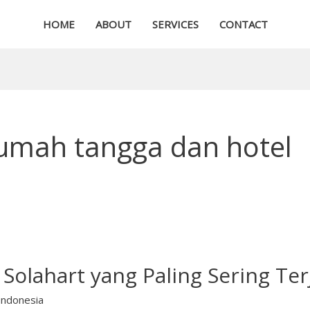
HOME
ABOUT
SERVICES
CONTACT
rumah tangga dan hotel
Solahart yang Paling Sering Ter
Indonesia