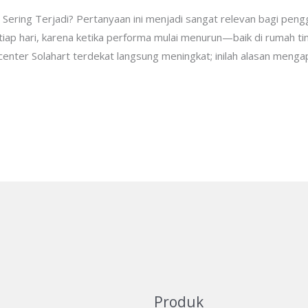
 Sering Terjadi? Pertanyaan ini menjadi sangat relevan bagi peng
ap hari, karena ketika performa mulai menurun—baik di rumah ti
enter Solahart terdekat langsung meningkat; inilah alasan meng
Produk