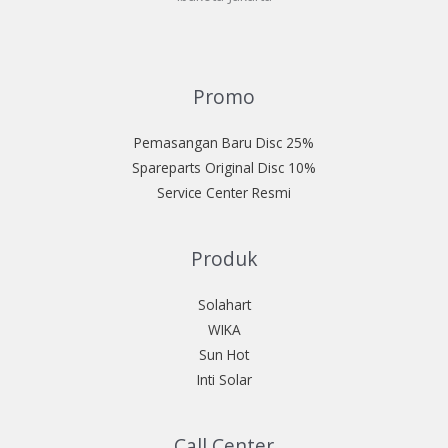
Promo
Pemasangan Baru Disc 25%
Spareparts Original Disc 10%
Service Center Resmi
Produk
Solahart
WIKA
Sun Hot
Inti Solar
Call Center