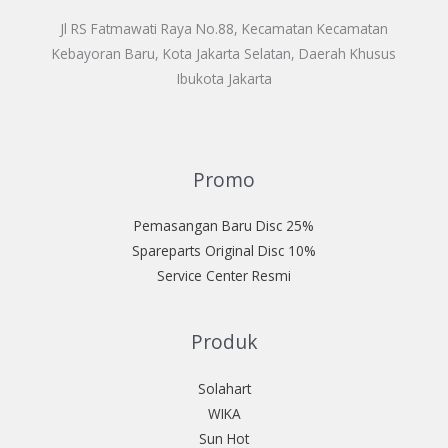
Jl RS Fatmawati Raya No.88, Kecamatan Kecamatan
Kebayoran Baru, Kota Jakarta Selatan, Daerah Khusus
Ibukota Jakarta
Promo
Pemasangan Baru Disc 25%
Spareparts Original Disc 10%
Service Center Resmi
Produk
Solahart
WIKA
Sun Hot