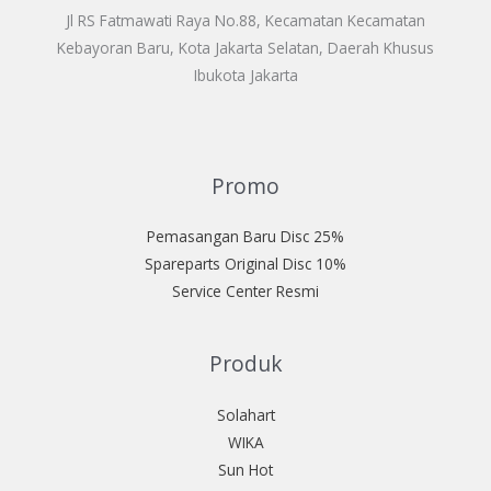
Jl RS Fatmawati Raya No.88, Kecamatan Kecamatan
Kebayoran Baru, Kota Jakarta Selatan, Daerah Khusus
Ibukota Jakarta
Promo
Pemasangan Baru Disc 25%
Spareparts Original Disc 10%
Service Center Resmi
Produk
Solahart
WIKA
Sun Hot