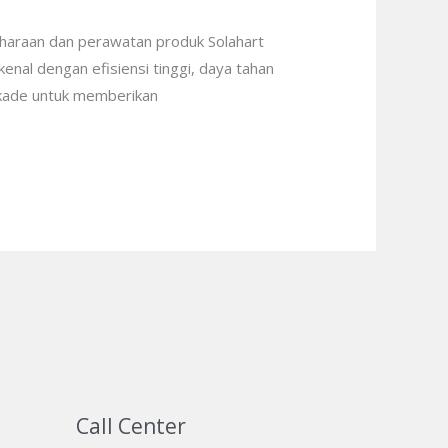
iharaan dan perawatan produk Solahart
enal dengan efisiensi tinggi, daya tahan
dekade untuk memberikan
Call Center