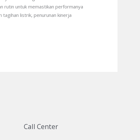
tan rutin untuk memastikan performanya
agihan listrik, penurunan kinerja
Call Center