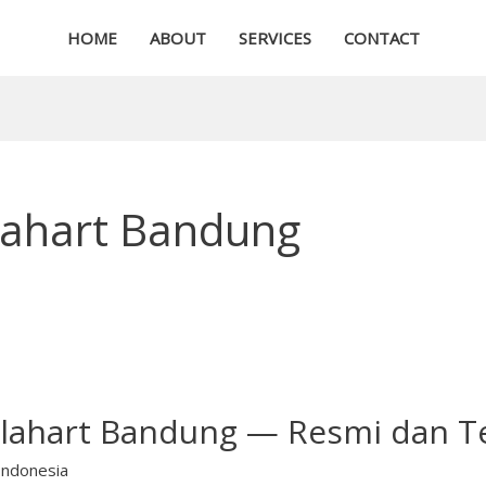
HOME
ABOUT
SERVICES
CONTACT
olahart Bandung
olahart Bandung — Resmi dan T
Indonesia