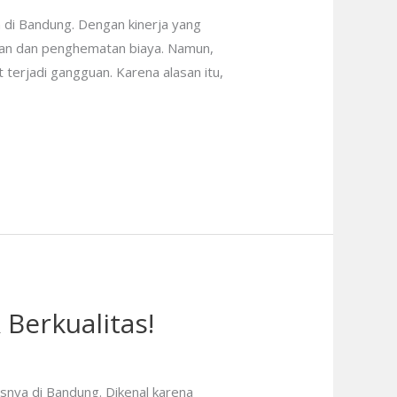
 di Bandung. Dengan kinerja yang
anan dan penghematan biaya. Namun,
terjadi gangguan. Karena alasan itu,
Berkualitas!
usnya di Bandung. Dikenal karena