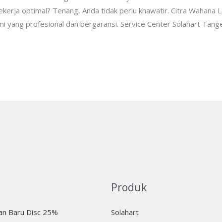
ekerja optimal? Tenang, Anda tidak perlu khawatir. Citra Wahana L
mi yang profesional dan bergaransi. Service Center Solahart Tan
Produk
n Baru Disc 25%
Solahart