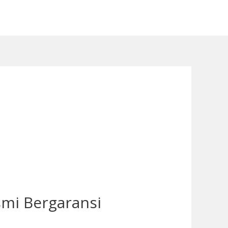
smi Bergaransi