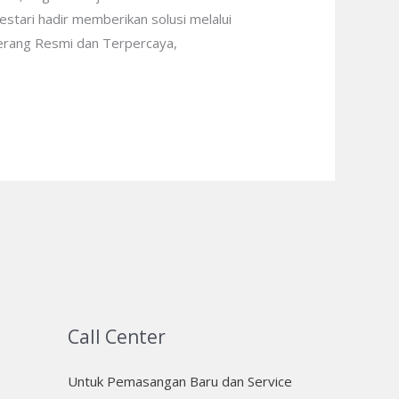
estari hadir memberikan solusi melalui
gerang Resmi dan Terpercaya,
Call Center
Untuk Pemasangan Baru dan Service