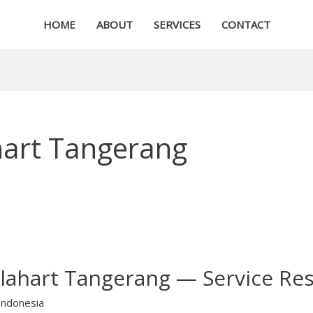
HOME
ABOUT
SERVICES
CONTACT
hart Tangerang
lahart Tangerang — Service Re
Indonesia