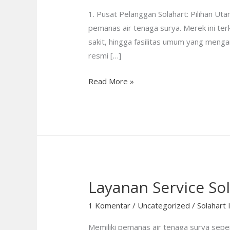
Tangerang
1. Pusat Pelanggan Solahart: Pilihan U
—
pemanas air tenaga surya. Merek ini ter
Service
sakit, hingga fasilitas umum yang meng
Resmi
resmi […]
Bergaransi
Read More »
Layanan Service So
Layanan
Service
1 Komentar
/
Uncategorized
/
Solahart 
Solahart
Tangerang
Memiliki pemanas air tenaga surya sepe