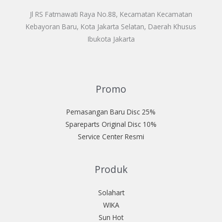
Jl RS Fatmawati Raya No.88, Kecamatan Kecamatan
Kebayoran Baru, Kota Jakarta Selatan, Daerah Khusus
Ibukota Jakarta
Promo
Pemasangan Baru Disc 25%
Spareparts Original Disc 10%
Service Center Resmi
Produk
Solahart
WIKA
Sun Hot