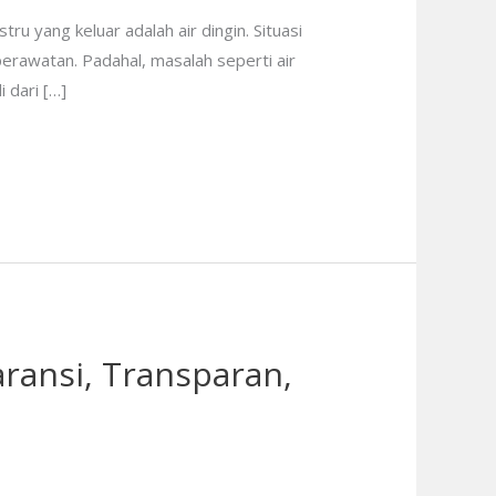
u yang keluar adalah air dingin. Situasi
perawatan. Padahal, masalah seperti air
 dari […]
ransi, Transparan,