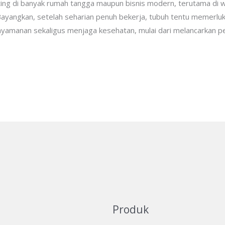
ing di banyak rumah tangga maupun bisnis modern, terutama di wi
ayangkan, setelah seharian penuh bekerja, tubuh tentu memerlukan
amanan sekaligus menjaga kesehatan, mulai dari melancarkan pe
Produk