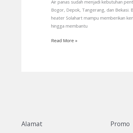
Air panas sudah menjadi kebutuhan pent
Bergaransi,
Bogor, Depok, Tangerang, dan Bekasi. B
Transparan,
heater Solahart mampu memberikan keny
dan
hingga membantu
Profesional
Read More »
Alamat
Promo