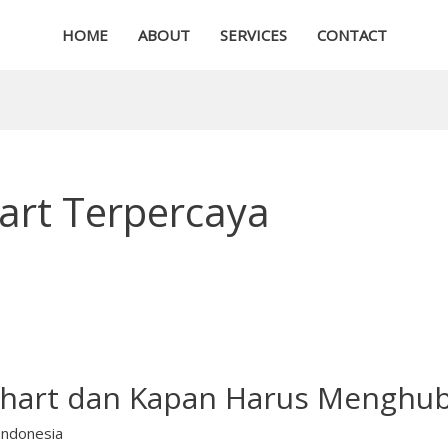
HOME
ABOUT
SERVICES
CONTACT
hart Terpercaya
lahart dan Kapan Harus Menghu
Indonesia