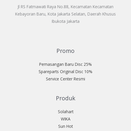
Jl RS Fatmawati Raya No.88, Kecamatan Kecamatan
Kebayoran Baru, Kota Jakarta Selatan, Daerah Khusus
Ibukota Jakarta
Promo
Pemasangan Baru Disc 25%
Spareparts Original Disc 10%
Service Center Resmi
Produk
Solahart
WIKA
Sun Hot