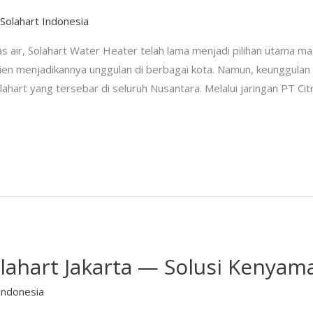
/
Solahart Indonesia
 air, Solahart Water Heater telah lama menjadi pilihan utama ma
sien menjadikannya unggulan di berbagai kota. Namun, keunggulan 
ahart yang tersebar di seluruh Nusantara. Melalui jaringan PT Cit
lahart Jakarta — Solusi Kenya
Indonesia