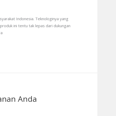
syarakat Indonesia. Teknologinya yang
produk ini tentu tak lepas dari dukungan
ra
manan Anda