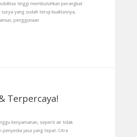
mobilitas tinggi membutuhkan perangkat
surya yang sudah teruji kualitasnya,
. Namun, penggunaan
& Terpercaya!
ggu kenyamanan, seperti air tidak
i penyedia jasa yang tepat. Citra