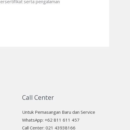
bersertifikat serta pengalaman
Call Center
Untuk Pemasangan Baru dan Service
WhatsApp: +62 811 611 457
Call Center: 021 43938166