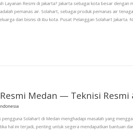
 Layanan Resmi di Jakarta? Jakarta sebagai kota besar dengan 
adalah pemanas air. Solahart, sebagai produk pemanas air tenaga 
luarga dan bisnis di ibu kota. Pusat Pelanggan Solahart Jakarta
 Resmi Medan — Teknisi Resmi 
Indonesia
k pengguna Solahart di Medan menghadapi masalah yang menggan
tika hal ini terjadi, penting untuk segera mendapatkan bantuan dar