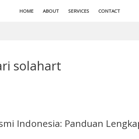
HOME
ABOUT
SERVICES
CONTACT
ri solahart
esmi Indonesia: Panduan Lengkap