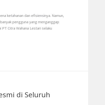
rena ketahanan dan efisiensinya. Namun,
ih banyak pengguna yang menganggap
ui PT Citra Wahana Lestari selaku
esmi di Seluruh