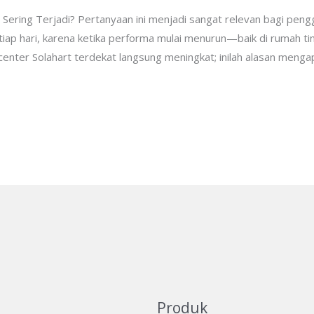
 Sering Terjadi? Pertanyaan ini menjadi sangat relevan bagi peng
ap hari, karena ketika performa mulai menurun—baik di rumah ti
enter Solahart terdekat langsung meningkat; inilah alasan meng
Produk