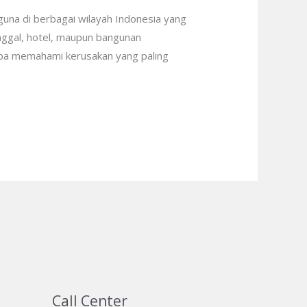
guna di berbagai wilayah Indonesia yang
nggal, hotel, maupun bangunan
apa memahami kerusakan yang paling
Call Center