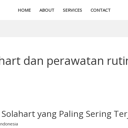
HOME
ABOUT
SERVICES
CONTACT
ahart dan perawatan ruti
Solahart yang Paling Sering Ter
Indonesia